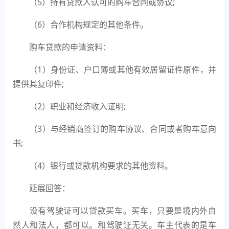
（5）持有贷款人认可的购车合同或协议;
（6）合作机构规定的其他条件。
购车贷款的申请资料：
（1）身份证、户口簿或其他有效居留证件原件，并
提供其复印件;
（2）职业和经济收入证明;
（3）与经销商签订的购车协议、合同或者购车意向
书;
（4）银行或贷款机构要求的其他资料。
延展回答：
没有驾驶证可以贷款买车。买车，只要是境内外自
然人和法人，都可以。和驾驶证无关。车主代表的是车