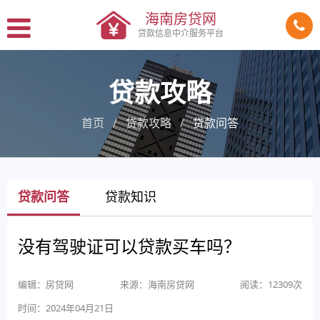
海南房贷网
贷款信息中介服务平台
贷款攻略
首页
贷款攻略
贷款问答
贷款问答
贷款知识
没有驾驶证可以贷款买车吗？
编辑：房贷网
来源：海南房贷网
阅读：12309次
时间：2024年04月21日