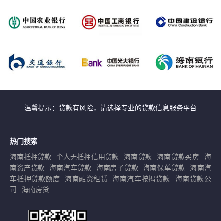
温馨提示：贷款有风险，请选择专业的贷款信息服务平台
热门搜索
海南抵押贷款
个人无抵押信用贷款
海南贷款
海南贷款买房
海
南资产贷款
海南汽车贷款
海南房子贷款
海南保单贷款
海南汽
车抵押贷款额度
海南融资租赁
海南汽车按揭贷款
海南贷款公
司
海南房贷