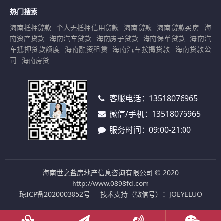
热门搜索
海南抵押贷款
个人无抵押信用贷款
海南贷款
海南贷款买房
海
南资产贷款
海南汽车贷款
海南房子贷款
海南保单贷款
海南汽
车抵押贷款额度
海南融资租赁
海南汽车按揭贷款
海南贷款公
司
海南房贷
客服电话：
13518076965
微信/手机：
13518076965
服务时间：09:00-21:00
海南世之盐房地产信息咨询有限公司 © 2020
http://www.0898fd.com
琼ICP备2020003852号
技术支持（微信号）：JOEYELUO