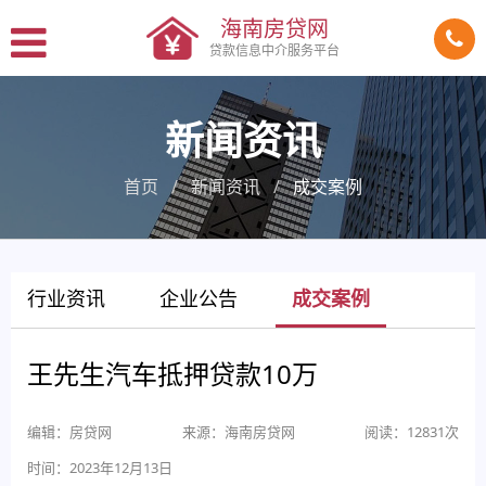
海南房贷网
贷款信息中介服务平台
新闻资讯
首页
新闻资讯
成交案例
行业资讯
企业公告
成交案例
王先生汽车抵押贷款10万
编辑：房贷网
来源：海南房贷网
阅读：12831次
时间：2023年12月13日