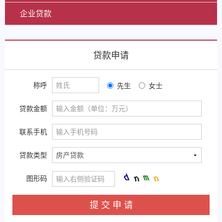
企业贷款
贷款申请
称呼
先生
女士
贷款金额
联系手机
贷款类型
图形码
提 交 申 请