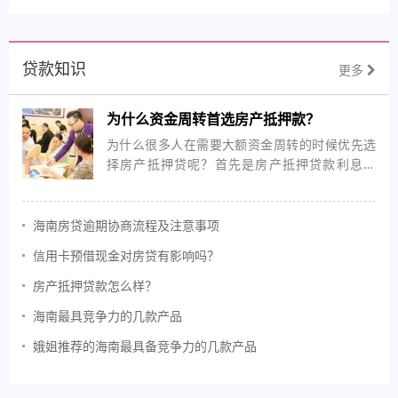
贷款知识
更多
为什么资金周转首选房产抵押款？
为什么很多人在需要大额资金周转的时候优先选
择房产抵押贷呢？首先是房产抵押贷款利息最
低；其次是还款方式灵活，可以3到5年期的先息
后本，每个月只还利息，最大限度使用本金，手
头资金比较紧的，也可以选择最长25年期的等额
海南房贷逾期协商流程及注意事项
本息。
信用卡预借现金对房贷有影响吗？
房产抵押贷款怎么样？
海南最具竞争力的几款产品
娥姐推荐的海南最具备竞争力的几款产品